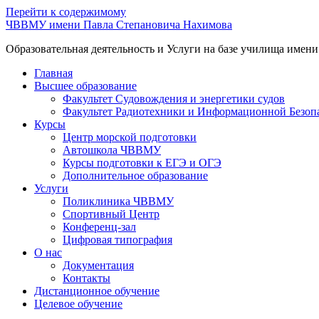
Перейти к содержимому
ЧВВМУ имени Павла Степановича Нахимова
Образовательная деятельность и Услуги на базе училища имен
Главная
Высшее образование
Факультет Судовождения и энергетики судов
Факультет Радиотехники и Информационной Безоп
Курсы
Центр морской подготовки
Автошкола ЧВВМУ
Курсы подготовки к ЕГЭ и ОГЭ
Дополнительное образование
Услуги
Поликлиника ЧВВМУ
Спортивный Центр
Конференц-зал
Цифровая типография
О нас
Документация
Контакты
Дистанционное обучение
Целевое обучение