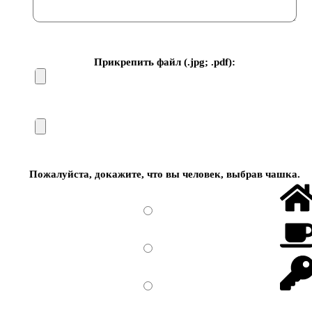
Прикрепить файл (.jpg; .pdf):
Пожалуйста, докажите, что вы человек, выбрав
чашка
.