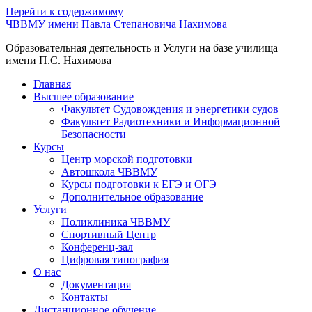
Перейти к содержимому
ЧВВМУ имени Павла Степановича Нахимова
Образовательная деятельность и Услуги на базе училища
имени П.С. Нахимова
Главная
Высшее образование
Факультет Судовождения и энергетики судов
Факультет Радиотехники и Информационной
Безопасности
Курсы
Центр морской подготовки
Автошкола ЧВВМУ
Курсы подготовки к ЕГЭ и ОГЭ
Дополнительное образование
Услуги
Поликлиника ЧВВМУ
Спортивный Центр
Конференц-зал
Цифровая типография
О нас
Документация
Контакты
Дистанционное обучение