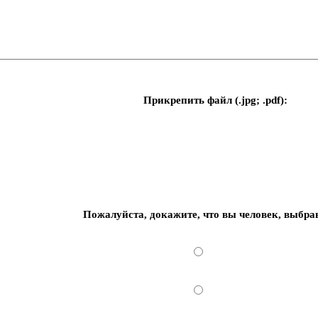
Прикрепить файл (.jpg; .pdf):
Пожалуйста, докажите, что вы человек, выбра