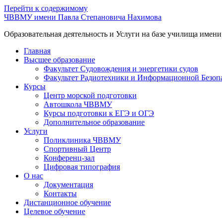
Перейти к содержимому
ЧВВМУ имени Павла Степановича Нахимова
Образовательная деятельность и Услуги на базе училища имен
Главная
Высшее образование
Факультет Судовождения и энергетики судов
Факультет Радиотехники и Информационной Безоп
Курсы
Центр морской подготовки
Автошкола ЧВВМУ
Курсы подготовки к ЕГЭ и ОГЭ
Дополнительное образование
Услуги
Поликлиника ЧВВМУ
Спортивный Центр
Конференц-зал
Цифровая типография
О нас
Документация
Контакты
Дистанционное обучение
Целевое обучение