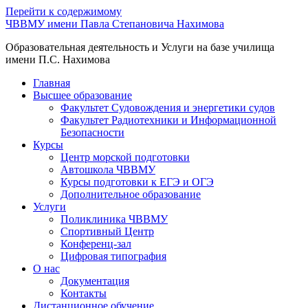
Перейти к содержимому
ЧВВМУ имени Павла Степановича Нахимова
Образовательная деятельность и Услуги на базе училища
имени П.С. Нахимова
Главная
Высшее образование
Факультет Судовождения и энергетики судов
Факультет Радиотехники и Информационной
Безопасности
Курсы
Центр морской подготовки
Автошкола ЧВВМУ
Курсы подготовки к ЕГЭ и ОГЭ
Дополнительное образование
Услуги
Поликлиника ЧВВМУ
Спортивный Центр
Конференц-зал
Цифровая типография
О нас
Документация
Контакты
Дистанционное обучение