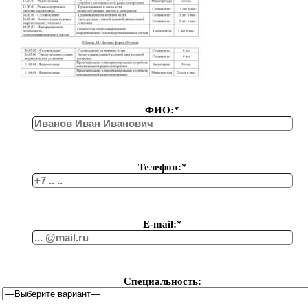
ФИО:*
Телефон:*
Е-mail:*
Специальность: