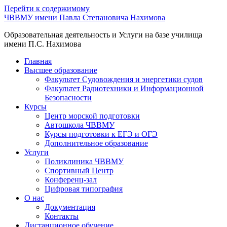
Перейти к содержимому
ЧВВМУ имени Павла Степановича Нахимова
Образовательная деятельность и Услуги на базе училища
имени П.С. Нахимова
Главная
Высшее образование
Факультет Судовождения и энергетики судов
Факультет Радиотехники и Информационной
Безопасности
Курсы
Центр морской подготовки
Автошкола ЧВВМУ
Курсы подготовки к ЕГЭ и ОГЭ
Дополнительное образование
Услуги
Поликлиника ЧВВМУ
Спортивный Центр
Конференц-зал
Цифровая типография
О нас
Документация
Контакты
Дистанционное обучение