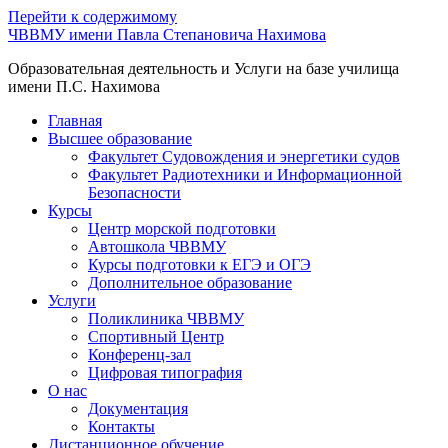
Перейти к содержимому
ЧВВМУ имени Павла Степановича Нахимова
Образовательная деятельность и Услуги на базе училища
имени П.С. Нахимова
Главная
Высшее образование
Факультет Судовождения и энергетики судов
Факультет Радиотехники и Информационной
Безопасности
Курсы
Центр морской подготовки
Автошкола ЧВВМУ
Курсы подготовки к ЕГЭ и ОГЭ
Дополнительное образование
Услуги
Поликлиника ЧВВМУ
Спортивный Центр
Конференц-зал
Цифровая типография
О нас
Документация
Контакты
Дистанционное обучение