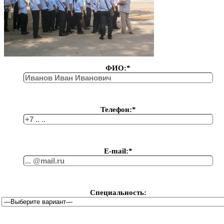
ФИО:*
Телефон:*
Е-mail:*
Специальность: