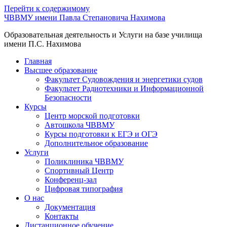
Перейти к содержимому
ЧВВМУ имени Павла Степановича Нахимова
Образовательная деятельность и Услуги на базе училища
имени П.С. Нахимова
Главная
Высшее образование
Факультет Судовождения и энергетики судов
Факультет Радиотехники и Информационной
Безопасности
Курсы
Центр морской подготовки
Автошкола ЧВВМУ
Курсы подготовки к ЕГЭ и ОГЭ
Дополнительное образование
Услуги
Поликлиника ЧВВМУ
Спортивный Центр
Конференц-зал
Цифровая типография
О нас
Документация
Контакты
Дистанционное обучение