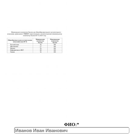
ФИО:*