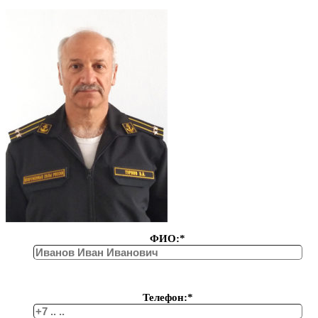
ФИО:*
Телефон:*