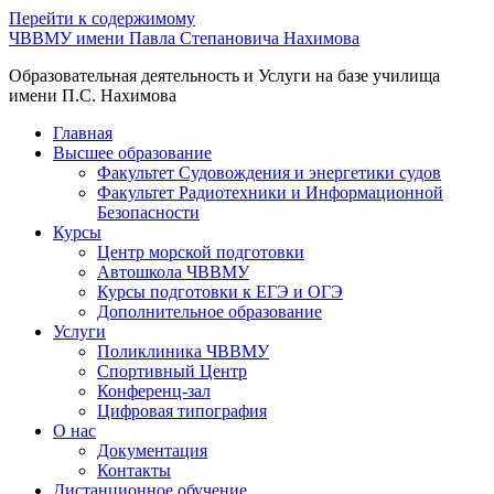
Перейти к содержимому
ЧВВМУ имени Павла Степановича Нахимова
Образовательная деятельность и Услуги на базе училища
имени П.С. Нахимова
Главная
Высшее образование
Факультет Судовождения и энергетики судов
Факультет Радиотехники и Информационной
Безопасности
Курсы
Центр морской подготовки
Автошкола ЧВВМУ
Курсы подготовки к ЕГЭ и ОГЭ
Дополнительное образование
Услуги
Поликлиника ЧВВМУ
Спортивный Центр
Конференц-зал
Цифровая типография
О нас
Документация
Контакты
Дистанционное обучение