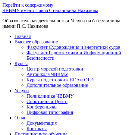
Перейти к содержимому
ЧВВМУ имени Павла Степановича Нахимова
Образовательная деятельность и Услуги на базе училища
имени П.С. Нахимова
Главная
Высшее образование
Факультет Судовождения и энергетики судов
Факультет Радиотехники и Информационной
Безопасности
Курсы
Центр морской подготовки
Автошкола ЧВВМУ
Курсы подготовки к ЕГЭ и ОГЭ
Дополнительное образование
Услуги
Поликлиника ЧВВМУ
Спортивный Центр
Конференц-зал
Цифровая типография
О нас
Документация
Контакты
Дистанционное обучение