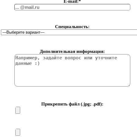
Е-mail:*
Специальность:
Дополнительная информация:
Прикрепить файл (.jpg; .pdf):