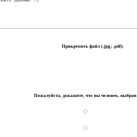
Прикрепить файл (.jpg; .pdf):
Пожалуйста, докажите, что вы человек, выбрав