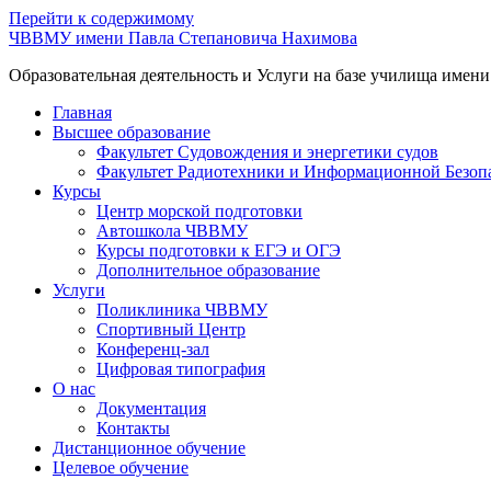
Перейти к содержимому
ЧВВМУ имени Павла Степановича Нахимова
Образовательная деятельность и Услуги на базе училища имен
Главная
Высшее образование
Факультет Судовождения и энергетики судов
Факультет Радиотехники и Информационной Безоп
Курсы
Центр морской подготовки
Автошкола ЧВВМУ
Курсы подготовки к ЕГЭ и ОГЭ
Дополнительное образование
Услуги
Поликлиника ЧВВМУ
Спортивный Центр
Конференц-зал
Цифровая типография
О нас
Документация
Контакты
Дистанционное обучение
Целевое обучение