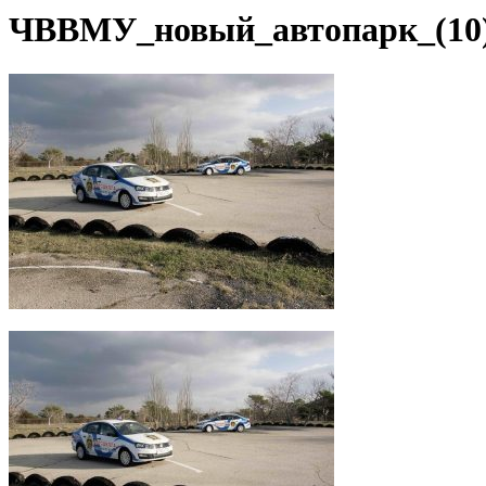
ЧВВМУ_новый_автопарк_(10