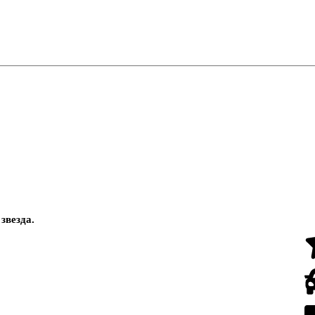
звезда
.