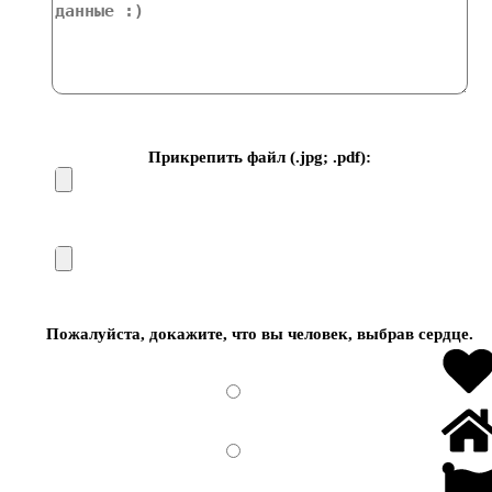
Прикрепить файл (.jpg; .pdf):
Пожалуйста, докажите, что вы человек, выбрав
сердце
.