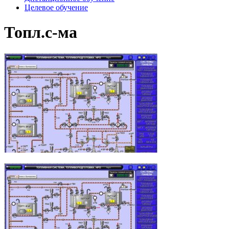
Целевое обучение
Топл.с-ма