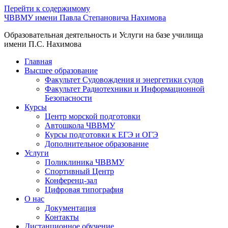
Перейти к содержимому
ЧВВМУ имени Павла Степановича Нахимова
Образовательная деятельность и Услуги на базе училища
имени П.С. Нахимова
Главная
Высшее образование
Факультет Судовождения и энергетики судов
Факультет Радиотехники и Информационной
Безопасности
Курсы
Центр морской подготовки
Автошкола ЧВВМУ
Курсы подготовки к ЕГЭ и ОГЭ
Дополнительное образование
Услуги
Поликлиника ЧВВМУ
Спортивный Центр
Конференц-зал
Цифровая типография
О нас
Документация
Контакты
Дистанционное обучение