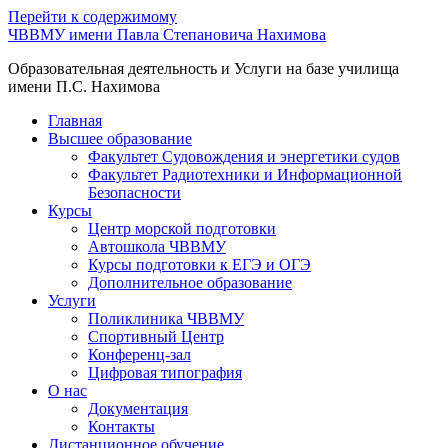
Перейти к содержимому
ЧВВМУ имени Павла Степановича Нахимова
Образовательная деятельность и Услуги на базе училища
имени П.С. Нахимова
Главная
Высшее образование
Факультет Судовождения и энергетики судов
Факультет Радиотехники и Информационной
Безопасности
Курсы
Центр морской подготовки
Автошкола ЧВВМУ
Курсы подготовки к ЕГЭ и ОГЭ
Дополнительное образование
Услуги
Поликлиника ЧВВМУ
Спортивный Центр
Конференц-зал
Цифровая типография
О нас
Документация
Контакты
Дистанционное обучение