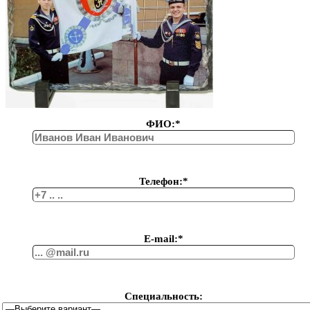
ФИО:*
Телефон:*
Е-mail:*
Специальность: