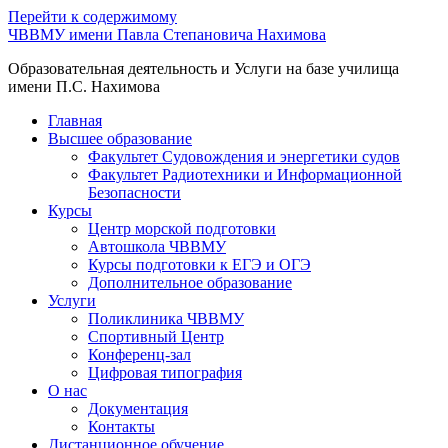
Перейти к содержимому
ЧВВМУ имени Павла Степановича Нахимова
Образовательная деятельность и Услуги на базе училища
имени П.С. Нахимова
Главная
Высшее образование
Факультет Судовождения и энергетики судов
Факультет Радиотехники и Информационной
Безопасности
Курсы
Центр морской подготовки
Автошкола ЧВВМУ
Курсы подготовки к ЕГЭ и ОГЭ
Дополнительное образование
Услуги
Поликлиника ЧВВМУ
Спортивный Центр
Конференц-зал
Цифровая типография
О нас
Документация
Контакты
Дистанционное обучение