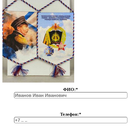
ФИО:*
Телефон:*