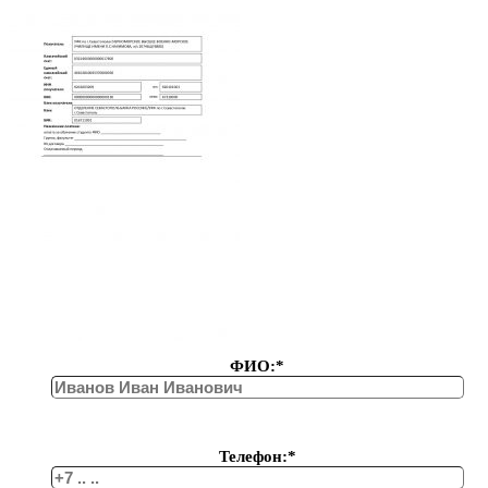
ФИО:*
Телефон:*