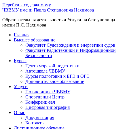
Перейти к содержимому
ЧВВМУ имени Павла Степановича Нахимова
Образовательная деятельность и Услуги на базе училища
имени П.С. Нахимова
Главная
Высшее образование
Факультет Судовождения и энергетики судов
Факультет Радиотехники и Информационной
Безопасности
Курсы
Центр морской подготовки
Автошкола ЧВВМУ
Курсы подготовки к ЕГЭ и ОГЭ
Дополнительное образование
Услуги
Поликлиника ЧВВМУ
Спортивный Центр
Конференц-зал
Цифровая типография
О нас
Документация
Контакты
Дистанционное обучение