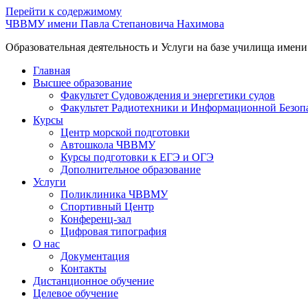
Перейти к содержимому
ЧВВМУ имени Павла Степановича Нахимова
Образовательная деятельность и Услуги на базе училища имен
Главная
Высшее образование
Факультет Судовождения и энергетики судов
Факультет Радиотехники и Информационной Безоп
Курсы
Центр морской подготовки
Автошкола ЧВВМУ
Курсы подготовки к ЕГЭ и ОГЭ
Дополнительное образование
Услуги
Поликлиника ЧВВМУ
Спортивный Центр
Конференц-зал
Цифровая типография
О нас
Документация
Контакты
Дистанционное обучение
Целевое обучение