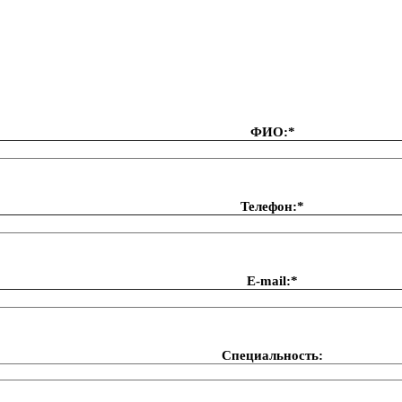
ФИО:*
Телефон:*
Е-mail:*
Специальность: