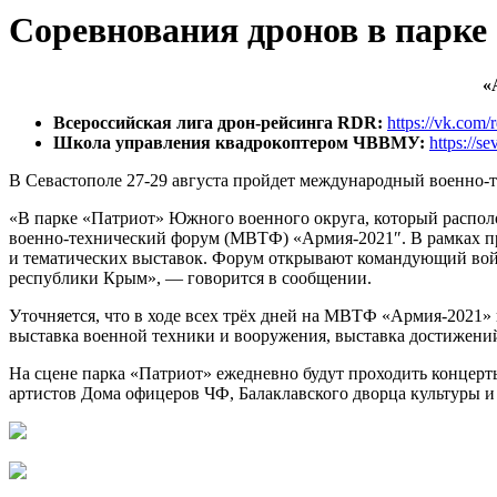
Соревнования дронов в парке «
«
Всероссийская лига дрон-рейсинга RDR:
https://vk.com/
Школа управления квадрокоптером ЧВВМУ:
https://
В Севастополе 27-29 августа пройдет международный военно-
«В парке «Патриот» Южного военного округа, который распол
военно-технический форум (МВТФ) «Армия-2021″. В рамках п
и тематических выставок. Форум открывают командующий во
республики Крым», — говорится в сообщении.
Уточняется, что в ходе всех трёх дней на МВТФ «Армия-2021»
выставка военной техники и вооружения, выставка достижений
На сцене парка «Патриот» ежедневно будут проходить концерты
артистов Дома офицеров ЧФ, Балаклавского дворца культуры и 