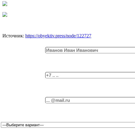
Источник:
https://obyektiv.press/node/122727