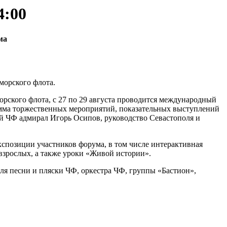
4:00
ма
морского флота.
ского флота, с 27 по 29 августа проводится международный
амма торжественных мероприятий, показательных выступлений
 ЧФ адмирал Игорь Осипов, руководство Севастополя и
кспозиции участников форума, в том числе интерактивная
взрослых, а также уроки «Живой истории».
ля песни и пляски ЧФ, оркестра ЧФ, группы «Бастион»,