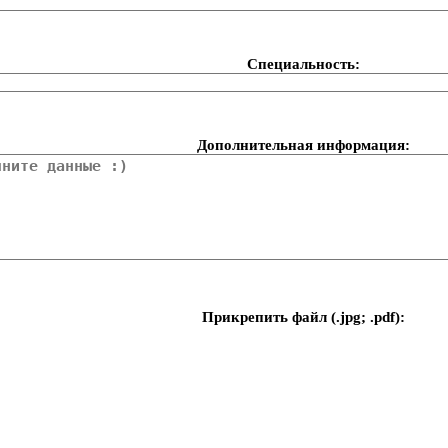
Специальность:
Дополнительная информация:
Прикрепить файл (.jpg; .pdf):