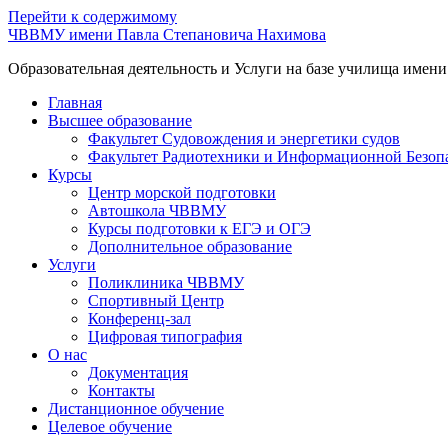
Перейти к содержимому
ЧВВМУ имени Павла Степановича Нахимова
Образовательная деятельность и Услуги на базе училища имен
Главная
Высшее образование
Факультет Судовождения и энергетики судов
Факультет Радиотехники и Информационной Безоп
Курсы
Центр морской подготовки
Автошкола ЧВВМУ
Курсы подготовки к ЕГЭ и ОГЭ
Дополнительное образование
Услуги
Поликлиника ЧВВМУ
Спортивный Центр
Конференц-зал
Цифровая типография
О нас
Документация
Контакты
Дистанционное обучение
Целевое обучение