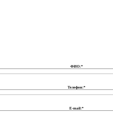
ФИО:*
Телефон:*
Е-mail:*