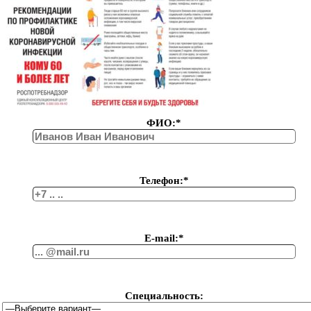
ФИО:*
Телефон:*
Е-mail:*
Специальность: