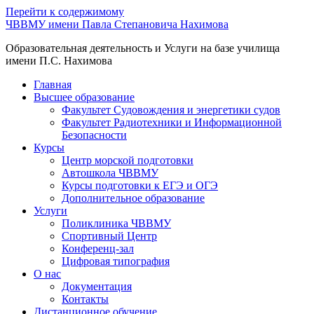
Перейти к содержимому
ЧВВМУ имени Павла Степановича Нахимова
Образовательная деятельность и Услуги на базе училища
имени П.С. Нахимова
Главная
Высшее образование
Факультет Судовождения и энергетики судов
Факультет Радиотехники и Информационной
Безопасности
Курсы
Центр морской подготовки
Автошкола ЧВВМУ
Курсы подготовки к ЕГЭ и ОГЭ
Дополнительное образование
Услуги
Поликлиника ЧВВМУ
Спортивный Центр
Конференц-зал
Цифровая типография
О нас
Документация
Контакты
Дистанционное обучение