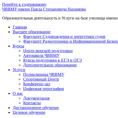
Перейти к содержимому
ЧВВМУ имени Павла Степановича Нахимова
Образовательная деятельность и Услуги на базе училища имен
Главная
Высшее образование
Факультет Судовождения и энергетики судов
Факультет Радиотехники и Информационной Безоп
Курсы
Центр морской подготовки
Автошкола ЧВВМУ
Курсы подготовки к ЕГЭ и ОГЭ
Дополнительное образование
Услуги
Поликлиника ЧВВМУ
Спортивный Центр
Конференц-зал
Цифровая типография
О нас
Документация
Контакты
Дистанционное обучение
Целевое обучение