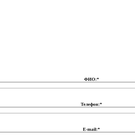
ФИО:*
Телефон:*
Е-mail:*