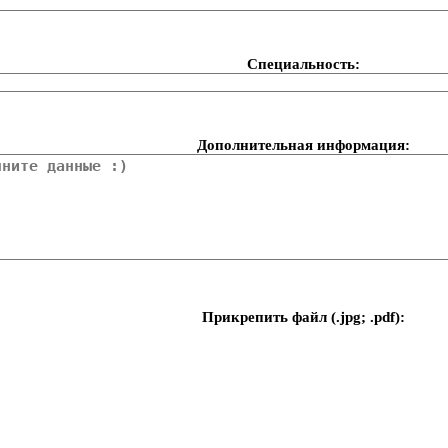
Специальность:
Дополнительная информация:
Прикрепить файл (.jpg; .pdf):