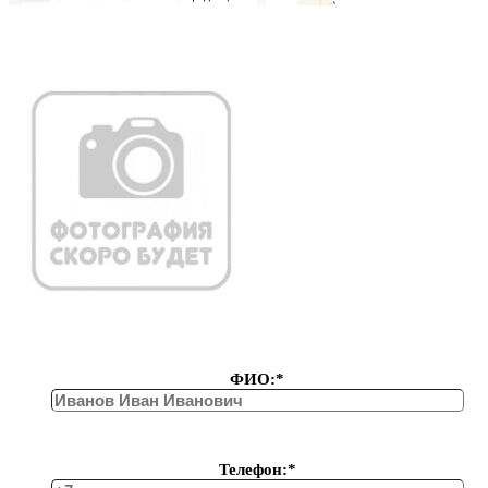
ФИО:*
Телефон:*