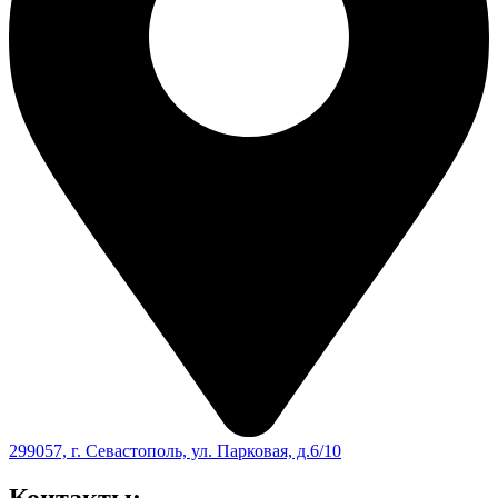
299057, г. Севастополь, ул. Парковая, д.6/10