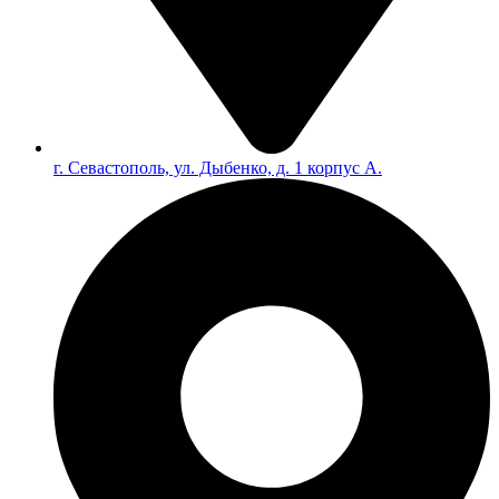
г. Севастополь, ул. Дыбенко, д. 1 корпус А.