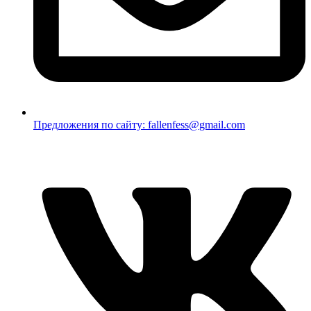
Предложения по сайту: fallenfess@gmail.com