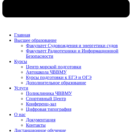
Главная
Высшее образование
Факультет Судовождения и энергетики судов
Факультет Радиотехники и Информационной
Безопасности
Курсы
Центр морской подготовки
Автошкола ЧВВМУ
Курсы подготовки к ЕГЭ и ОГЭ
Дополнительное образование
Услуги
Поликлиника ЧВВМУ
Спортивный Центр
Конференц-зал
Цифровая типография
О нас
Документация
Контакты
Дистанционное обучение