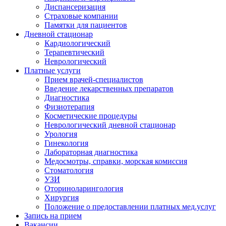
Диспансеризация
Страховые компании
Памятки для пациентов
Дневной стационар
Кардиологический
Терапевтический
Неврологический
Платные услуги
Прием врачей-специалистов
Введение лекарственных препаратов
Диагностика
Физиотерапия
Косметические процедуры
Неврологический дневной стационар
Урология
Гинекология
Лабораторная диагностика
Медосмотры, справки, морская комиссия
Стоматология
УЗИ
Оториноларингология
Хирургия
Положение о предоставлении платных мед.услуг
Запись на прием
Вакансии