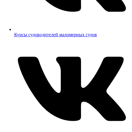
Курсы судоводителей маломерных судов