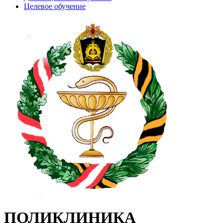
Целевое обучение
ПОЛИКЛИНИКА