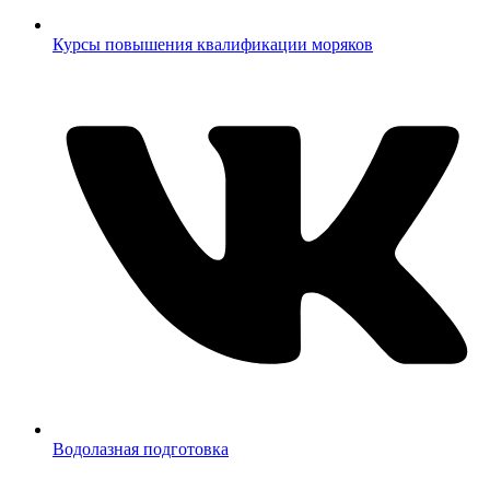
Курсы повышения квалификации моряков
Водолазная подготовка