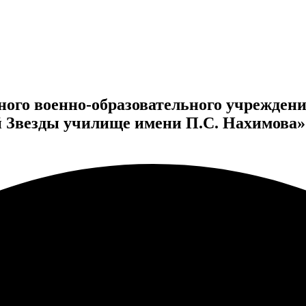
ного военно-образовательного учрежден
й Звезды училище имени П.С. Нахимова