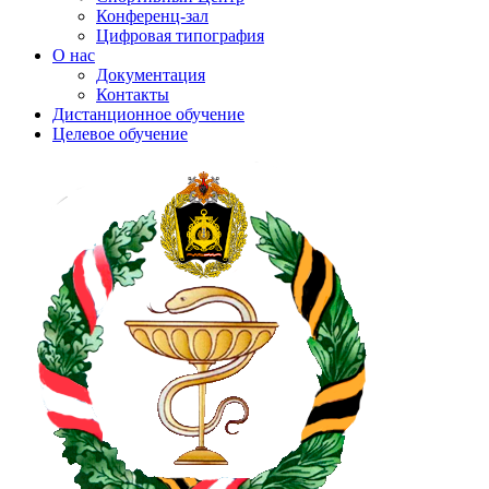
Конференц-зал
Цифровая типография
О нас
Документация
Контакты
Дистанционное обучение
Целевое обучение