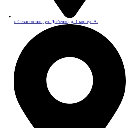
г. Севастополь, ул. Дыбенко, д. 1 корпус А.