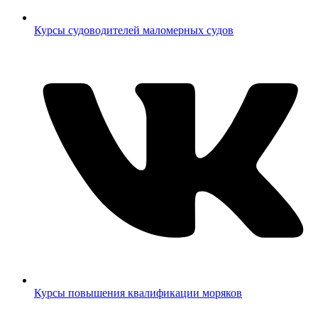
Курсы судоводителей маломерных судов
Курсы повышения квалификации моряков