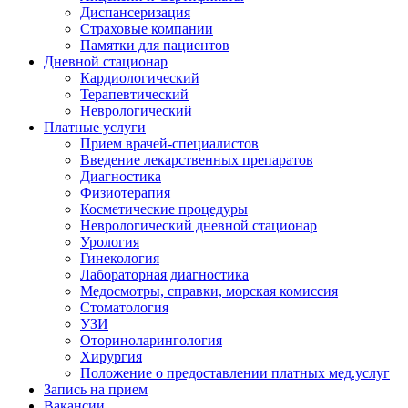
Диспансеризация
Страховые компании
Памятки для пациентов
Дневной стационар
Кардиологический
Терапевтический
Неврологический
Платные услуги
Прием врачей-специалистов
Введение лекарственных препаратов
Диагностика
Физиотерапия
Косметические процедуры
Неврологический дневной стационар
Урология
Гинекология
Лабораторная диагностика
Медосмотры, справки, морская комиссия
Стоматология
УЗИ
Оториноларингология
Хирургия
Положение о предоставлении платных мед.услуг
Запись на прием
Вакансии