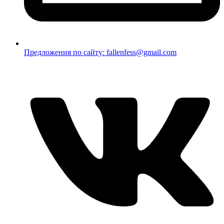
Предложения по сайту: fallenfess@gmail.com