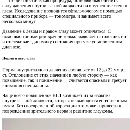
— это диагностическая процедура, позволяющая оценить
силу давления внутриглазной жидкости на внутренние стенки
глаза. Исследование проводится офтальмологом с помощью
специального прибора — тонометра, и занимает всего
несколько минут.
Давление в левом и правом глазу может отличаться. С
помощью тонометрии врач не только выявляет патологию, но
и отслеживает динамику состояния при уже установленном
диагнозе.
Норма и патология
Норма внутриглазного давления составляет от 12 до 22 мм рт.
ст. Отклонение от этих значений в любую сторону — как
повышение, так и понижение — считается опасным и требует
внимания специалиста.
Чаще всего повышенное ВГД возникает из-за избытка
внутриглазной жидкости, которая не выводится естественным
путем. Без своевременной коррекции это может привести к
повреждению зрительного нерва и развитию глаукомы.