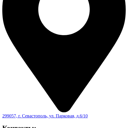
299057, г. Севастополь, ул. Парковая, д.6/10