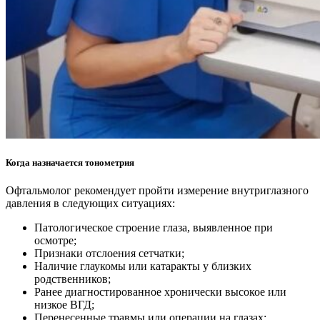
Когда назначается тонометрия
Офтальмолог рекомендует пройти измерение внутриглазного
давления в следующих ситуациях:
Патологическое строение глаза, выявленное при
осмотре;
Признаки отслоения сетчатки;
Наличие глаукомы или катаракты у близких
родственников;
Ранее диагностированное хронически высокое или
низкое ВГД;
Перенесенные травмы или операции на глазах;