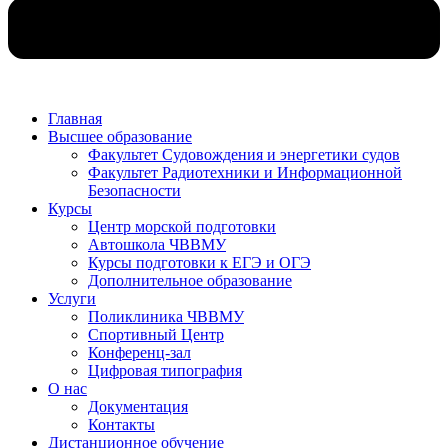
Главная
Высшее образование
Факультет Судовождения и энергетики судов
Факультет Радиотехники и Информационной
Безопасности
Курсы
Центр морской подготовки
Автошкола ЧВВМУ
Курсы подготовки к ЕГЭ и ОГЭ
Дополнительное образование
Услуги
Поликлиника ЧВВМУ
Спортивный Центр
Конференц-зал
Цифровая типография
О нас
Документация
Контакты
Дистанционное обучение