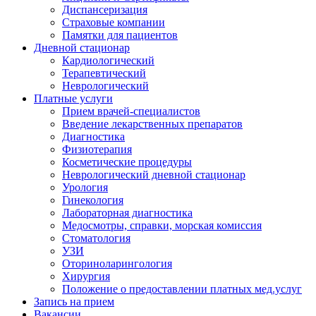
Диспансеризация
Страховые компании
Памятки для пациентов
Дневной стационар
Кардиологический
Терапевтический
Неврологический
Платные услуги
Прием врачей-специалистов
Введение лекарственных препаратов
Диагностика
Физиотерапия
Косметические процедуры
Неврологический дневной стационар
Урология
Гинекология
Лабораторная диагностика
Медосмотры, справки, морская комиссия
Стоматология
УЗИ
Оториноларингология
Хирургия
Положение о предоставлении платных мед.услуг
Запись на прием
Вакансии