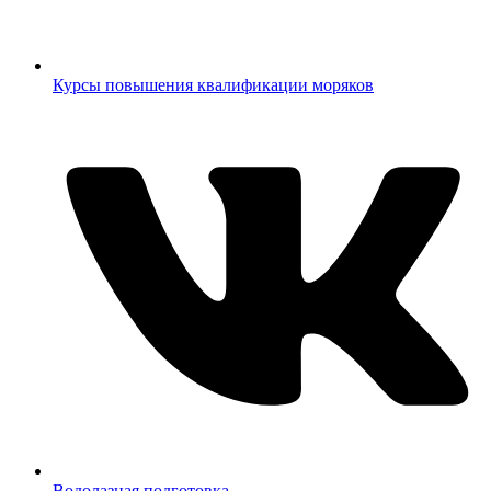
Курсы повышения квалификации моряков
Водолазная подготовка