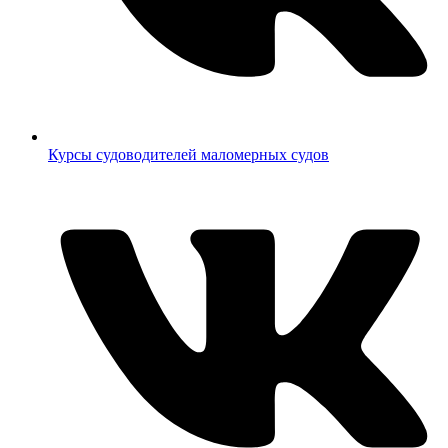
Курсы судоводителей маломерных судов