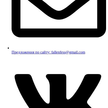
Предложения по сайту: fallenfess@gmail.com