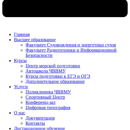
Главная
Высшее образование
Факультет Судовождения и энергетики судов
Факультет Радиотехники и Информационной
Безопасности
Курсы
Центр морской подготовки
Автошкола ЧВВМУ
Курсы подготовки к ЕГЭ и ОГЭ
Дополнительное образование
Услуги
Поликлиника ЧВВМУ
Спортивный Центр
Конференц-зал
Цифровая типография
О нас
Документация
Контакты
Дистанционное обучение