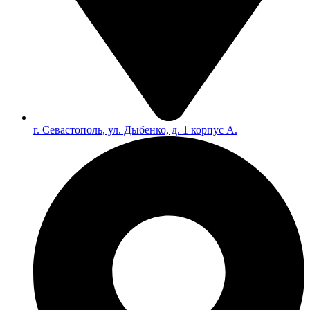
г. Севастополь, ул. Дыбенко, д. 1 корпус А.