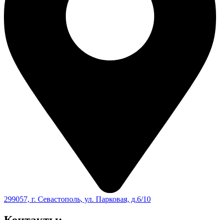
299057, г. Севастополь, ул. Парковая, д.6/10