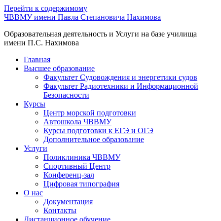
Перейти к содержимому
ЧВВМУ имени Павла Степановича Нахимова
Образовательная деятельность и Услуги на базе училища
имени П.С. Нахимова
Главная
Высшее образование
Факультет Судовождения и энергетики судов
Факультет Радиотехники и Информационной
Безопасности
Курсы
Центр морской подготовки
Автошкола ЧВВМУ
Курсы подготовки к ЕГЭ и ОГЭ
Дополнительное образование
Услуги
Поликлиника ЧВВМУ
Спортивный Центр
Конференц-зал
Цифровая типография
О нас
Документация
Контакты
Дистанционное обучение