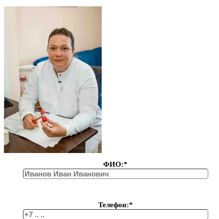
ФИО:*
Телефон:*