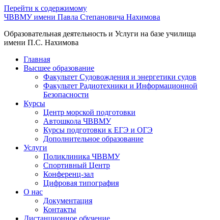
Перейти к содержимому
ЧВВМУ имени Павла Степановича Нахимова
Образовательная деятельность и Услуги на базе училища
имени П.С. Нахимова
Главная
Высшее образование
Факультет Судовождения и энергетики судов
Факультет Радиотехники и Информационной
Безопасности
Курсы
Центр морской подготовки
Автошкола ЧВВМУ
Курсы подготовки к ЕГЭ и ОГЭ
Дополнительное образование
Услуги
Поликлиника ЧВВМУ
Спортивный Центр
Конференц-зал
Цифровая типография
О нас
Документация
Контакты
Дистанционное обучение