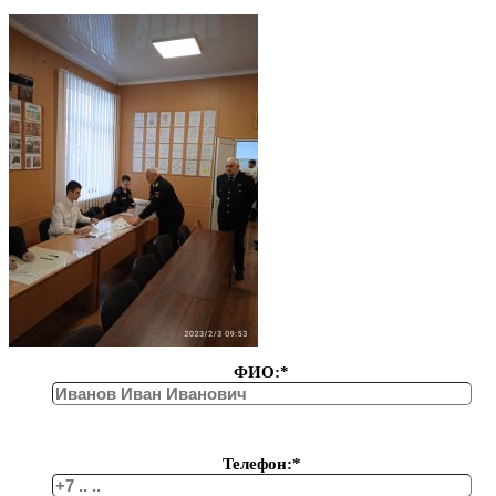
ФИО:*
Телефон:*