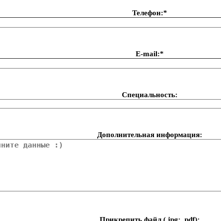
Телефон:*
Е-mail:*
Специальность:
Дополнительная информация:
Прикрепить файл (.jpg; .pdf):