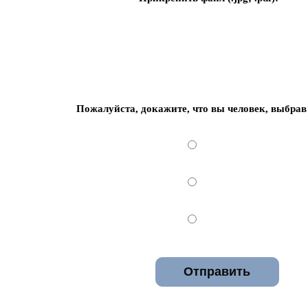
Пожалуйста, докажите, что вы человек, выбрав