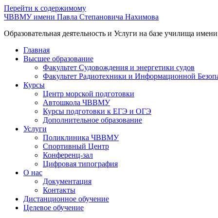
Перейти к содержимому
ЧВВМУ имени Павла Степановича Нахимова
Образовательная деятельность и Услуги на базе училища имен
Главная
Высшее образование
Факультет Судовождения и энергетики судов
Факультет Радиотехники и Информационной Безоп
Курсы
Центр морской подготовки
Автошкола ЧВВМУ
Курсы подготовки к ЕГЭ и ОГЭ
Дополнительное образование
Услуги
Поликлиника ЧВВМУ
Спортивный Центр
Конференц-зал
Цифровая типография
О нас
Документация
Контакты
Дистанционное обучение
Целевое обучение