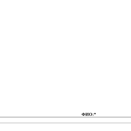
ФИО:*