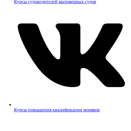
Курсы судоводителей маломерных судов
Курсы повышения квалификации моряков