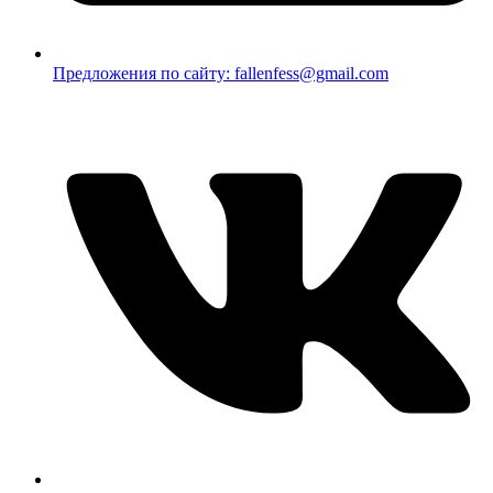
Предложения по сайту: fallenfess@gmail.com