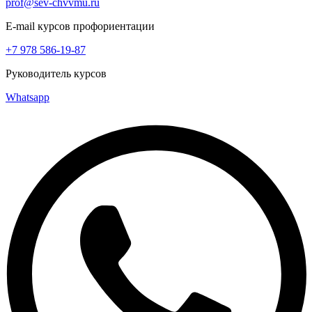
prof@sev-chvvmu.ru
E-mail курсов профориентации
+7 978 586-19-87
Руководитель курсов
Whatsapp