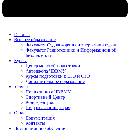
Главная
Высшее образование
Факультет Судовождения и энергетики судов
Факультет Радиотехники и Информационной
Безопасности
Курсы
Центр морской подготовки
Автошкола ЧВВМУ
Курсы подготовки к ЕГЭ и ОГЭ
Дополнительное образование
Услуги
Поликлиника ЧВВМУ
Спортивный Центр
Конференц-зал
Цифровая типография
О нас
Документация
Контакты
Дистанционное обучение