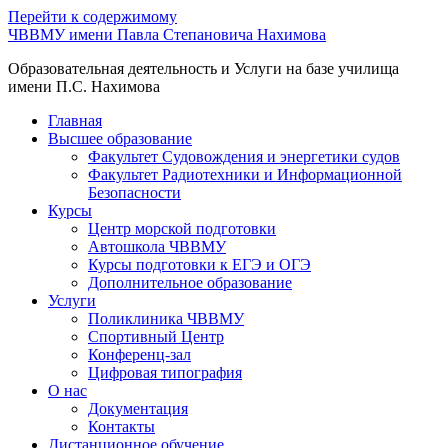
Перейти к содержимому
ЧВВМУ имени Павла Степановича Нахимова
Образовательная деятельность и Услуги на базе училища
имени П.С. Нахимова
Главная
Высшее образование
Факультет Судовождения и энергетики судов
Факультет Радиотехники и Информационной
Безопасности
Курсы
Центр морской подготовки
Автошкола ЧВВМУ
Курсы подготовки к ЕГЭ и ОГЭ
Дополнительное образование
Услуги
Поликлиника ЧВВМУ
Спортивный Центр
Конференц-зал
Цифровая типография
О нас
Документация
Контакты
Дистанционное обучение