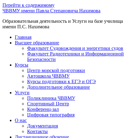
Перейти к содержимому
ЧВВМУ имени Павла Степановича Нахимова
Образовательная деятельность и Услуги на базе училища
имени П.С. Нахимова
Главная
Высшее образование
Факультет Судовождения и энергетики судов
Факультет Радиотехники и Информационной
Безопасности
Курсы
Центр морской подготовки
Автошкола ЧВВМУ
Курсы подготовки к ЕГЭ и ОГЭ
Дополнительное образование
Услуги
Поликлиника ЧВВМУ
Спортивный Центр
Конференц-зал
Цифровая типография
О нас
Документация
Контакты
Дистанционное обучение