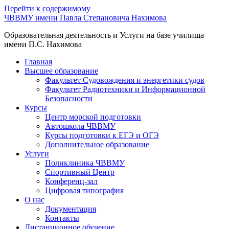
Перейти к содержимому
ЧВВМУ имени Павла Степановича Нахимова
Образовательная деятельность и Услуги на базе училища
имени П.С. Нахимова
Главная
Высшее образование
Факультет Судовождения и энергетики судов
Факультет Радиотехники и Информационной
Безопасности
Курсы
Центр морской подготовки
Автошкола ЧВВМУ
Курсы подготовки к ЕГЭ и ОГЭ
Дополнительное образование
Услуги
Поликлиника ЧВВМУ
Спортивный Центр
Конференц-зал
Цифровая типография
О нас
Документация
Контакты
Дистанционное обучение