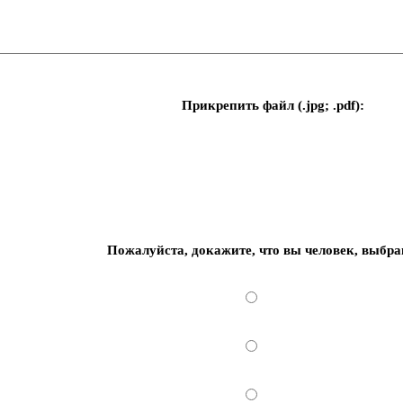
Прикрепить файл (.jpg; .pdf):
Пожалуйста, докажите, что вы человек, выбра