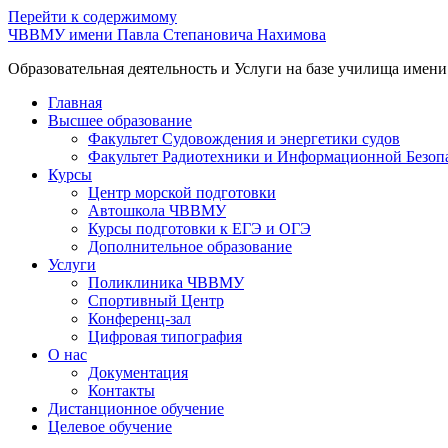
Перейти к содержимому
ЧВВМУ имени Павла Степановича Нахимова
Образовательная деятельность и Услуги на базе училища имен
Главная
Высшее образование
Факультет Судовождения и энергетики судов
Факультет Радиотехники и Информационной Безоп
Курсы
Центр морской подготовки
Автошкола ЧВВМУ
Курсы подготовки к ЕГЭ и ОГЭ
Дополнительное образование
Услуги
Поликлиника ЧВВМУ
Спортивный Центр
Конференц-зал
Цифровая типография
О нас
Документация
Контакты
Дистанционное обучение
Целевое обучение