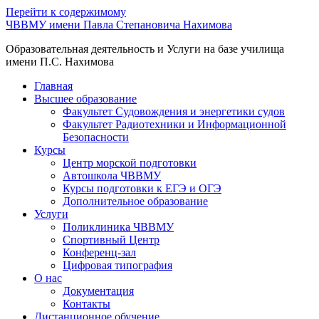
Перейти к содержимому
ЧВВМУ имени Павла Степановича Нахимова
Образовательная деятельность и Услуги на базе училища
имени П.С. Нахимова
Главная
Высшее образование
Факультет Судовождения и энергетики судов
Факультет Радиотехники и Информационной
Безопасности
Курсы
Центр морской подготовки
Автошкола ЧВВМУ
Курсы подготовки к ЕГЭ и ОГЭ
Дополнительное образование
Услуги
Поликлиника ЧВВМУ
Спортивный Центр
Конференц-зал
Цифровая типография
О нас
Документация
Контакты
Дистанционное обучение