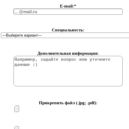
Е-mail:*
Специальность:
Дополнительная информация:
Прикрепить файл (.jpg; .pdf):