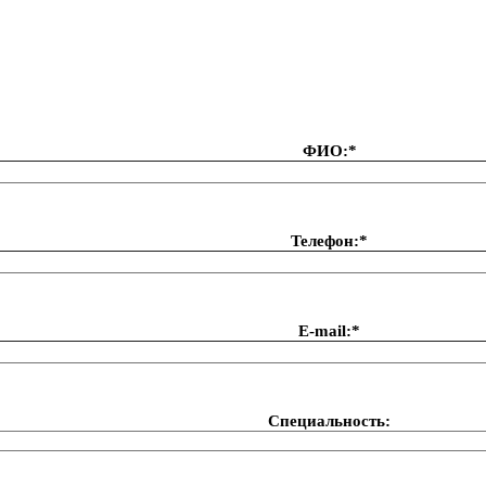
ФИО:*
Телефон:*
Е-mail:*
Специальность: