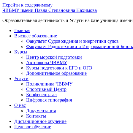
Перейти к содержимому
ЧВВМУ имени Павла Степановича Нахимова
Образовательная деятельность и Услуги на базе училища имен
Главная
Высшее образование
Факультет Судовождения и энергетики судов
Факультет Радиотехники и Информационной Безоп
Курсы
Центр морской подготовки
Автошкола ЧВВМУ
Курсы подготовки к ЕГЭ и ОГЭ
Дополнительное образование
Услуги
Поликлиника ЧВВМУ
Спортивный Центр
Конференц-зал
Цифровая типография
О нас
Документация
Контакты
Дистанционное обучение
Целевое обучение