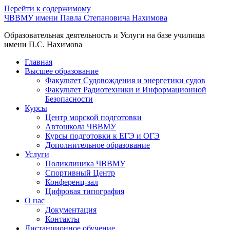
Перейти к содержимому
ЧВВМУ имени Павла Степановича Нахимова
Образовательная деятельность и Услуги на базе училища
имени П.С. Нахимова
Главная
Высшее образование
Факультет Судовождения и энергетики судов
Факультет Радиотехники и Информационной
Безопасности
Курсы
Центр морской подготовки
Автошкола ЧВВМУ
Курсы подготовки к ЕГЭ и ОГЭ
Дополнительное образование
Услуги
Поликлиника ЧВВМУ
Спортивный Центр
Конференц-зал
Цифровая типография
О нас
Документация
Контакты
Дистанционное обучение