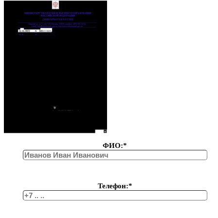
ФИО:*
Телефон:*