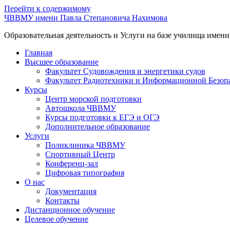
Перейти к содержимому
ЧВВМУ имени Павла Степановича Нахимова
Образовательная деятельность и Услуги на базе училища имен
Главная
Высшее образование
Факультет Судовождения и энергетики судов
Факультет Радиотехники и Информационной Безоп
Курсы
Центр морской подготовки
Автошкола ЧВВМУ
Курсы подготовки к ЕГЭ и ОГЭ
Дополнительное образование
Услуги
Поликлиника ЧВВМУ
Спортивный Центр
Конференц-зал
Цифровая типография
О нас
Документация
Контакты
Дистанционное обучение
Целевое обучение