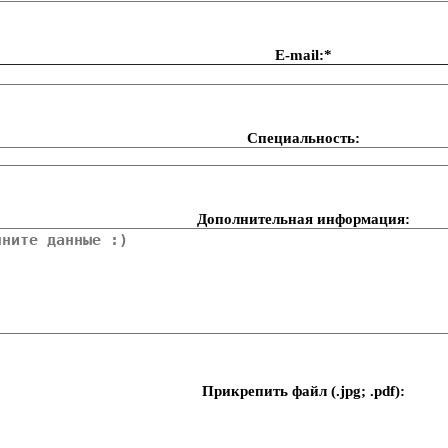
Е-mail:*
Специальность:
Дополнительная информация:
Прикрепить файл (.jpg; .pdf):