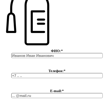
ФИО:*
Телефон:*
Е-mail:*