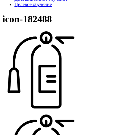
Целевое обучение
icon-182488