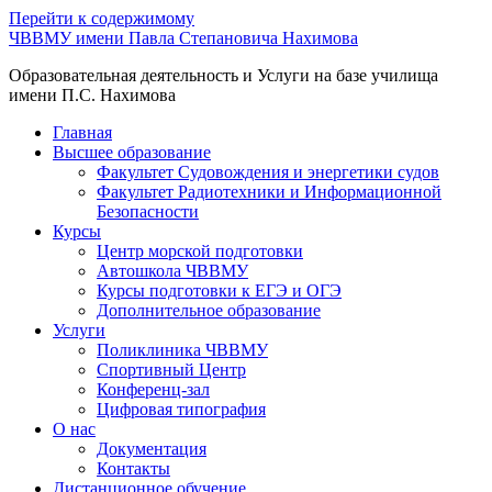
Перейти к содержимому
ЧВВМУ имени Павла Степановича Нахимова
Образовательная деятельность и Услуги на базе училища
имени П.С. Нахимова
Главная
Высшее образование
Факультет Судовождения и энергетики судов
Факультет Радиотехники и Информационной
Безопасности
Курсы
Центр морской подготовки
Автошкола ЧВВМУ
Курсы подготовки к ЕГЭ и ОГЭ
Дополнительное образование
Услуги
Поликлиника ЧВВМУ
Спортивный Центр
Конференц-зал
Цифровая типография
О нас
Документация
Контакты
Дистанционное обучение