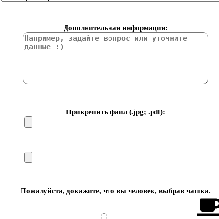
Дополнительная информация:
Прикрепить файл (.jpg; .pdf):
Пожалуйста, докажите, что вы человек, выбрав
чашка
.