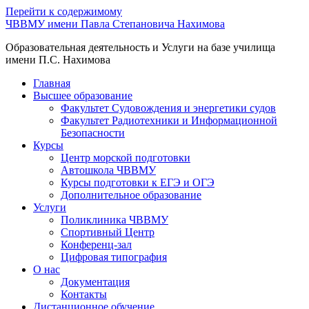
Перейти к содержимому
ЧВВМУ имени Павла Степановича Нахимова
Образовательная деятельность и Услуги на базе училища
имени П.С. Нахимова
Главная
Высшее образование
Факультет Судовождения и энергетики судов
Факультет Радиотехники и Информационной
Безопасности
Курсы
Центр морской подготовки
Автошкола ЧВВМУ
Курсы подготовки к ЕГЭ и ОГЭ
Дополнительное образование
Услуги
Поликлиника ЧВВМУ
Спортивный Центр
Конференц-зал
Цифровая типография
О нас
Документация
Контакты
Дистанционное обучение