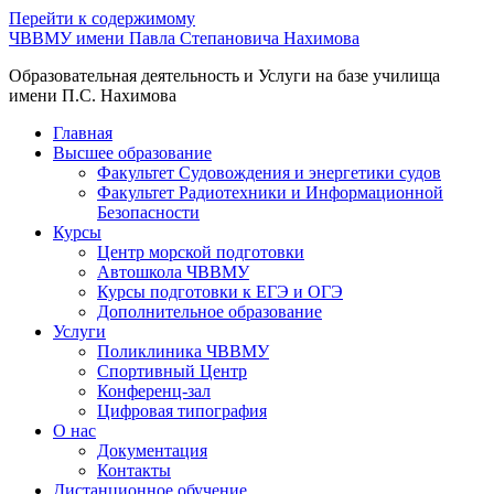
Перейти к содержимому
ЧВВМУ имени Павла Степановича Нахимова
Образовательная деятельность и Услуги на базе училища
имени П.С. Нахимова
Главная
Высшее образование
Факультет Судовождения и энергетики судов
Факультет Радиотехники и Информационной
Безопасности
Курсы
Центр морской подготовки
Автошкола ЧВВМУ
Курсы подготовки к ЕГЭ и ОГЭ
Дополнительное образование
Услуги
Поликлиника ЧВВМУ
Спортивный Центр
Конференц-зал
Цифровая типография
О нас
Документация
Контакты
Дистанционное обучение