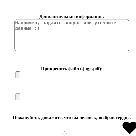
Дополнительная информация:
Прикрепить файл (.jpg; .pdf):
Пожалуйста, докажите, что вы человек, выбрав
сердце
.