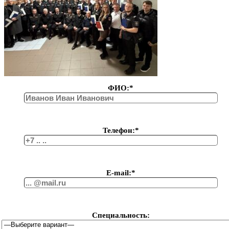
ФИО:*
Телефон:*
Е-mail:*
Специальность: