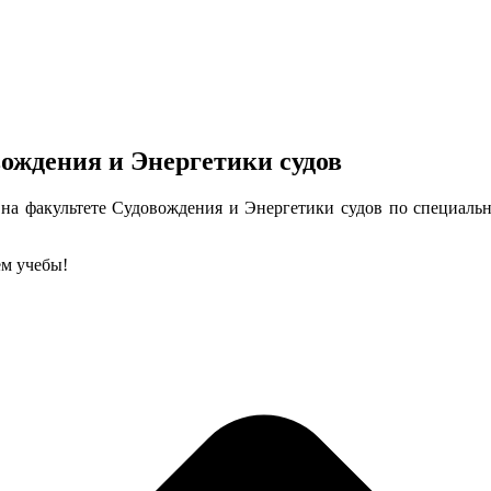
ождения и Энергетики судов
в
на факультете Судовождения и Энергетики судов по специаль
ем учебы!