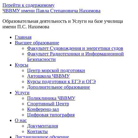
Перейти к содержимому
ЧВВМУ имени Павла Степановича Нахимова
Образовательная деятельность и Услуги на базе училища
имени П.С. Нахимова
Главная
Высшее образование
Факультет Судовождения и энергетики судов
Факультет Радиотехники и Информационной
Безопасности
Курсы
Центр морской подготовки
Автошкола ЧВВМУ
Курсы подготовки к ЕГЭ и ОГЭ
Дополнительное образование
Услуги
Поликлиника ЧВВМУ
Спортивный Центр
Конференц-зал
Цифровая типография
О нас
Документация
Контакты
Дистанционное обучение