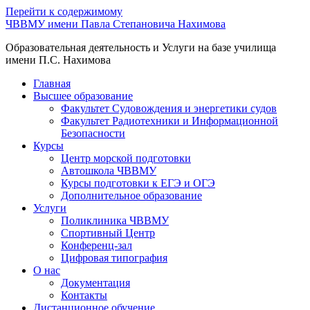
Перейти к содержимому
ЧВВМУ имени Павла Степановича Нахимова
Образовательная деятельность и Услуги на базе училища
имени П.С. Нахимова
Главная
Высшее образование
Факультет Судовождения и энергетики судов
Факультет Радиотехники и Информационной
Безопасности
Курсы
Центр морской подготовки
Автошкола ЧВВМУ
Курсы подготовки к ЕГЭ и ОГЭ
Дополнительное образование
Услуги
Поликлиника ЧВВМУ
Спортивный Центр
Конференц-зал
Цифровая типография
О нас
Документация
Контакты
Дистанционное обучение