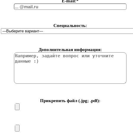
Е-mail:*
Специальность:
Дополнительная информация:
Прикрепить файл (.jpg; .pdf):