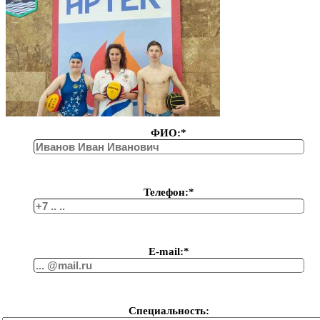
ФИО:*
Телефон:*
Е-mail:*
Специальность: