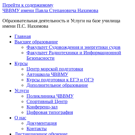
Перейти к содержимому
ЧВВМУ имени Павла Степановича Нахимова
Образовательная деятельность и Услуги на базе училища
имени П.С. Нахимова
Главная
Высшее образование
Факультет Судовождения и энергетики судов
Факультет Радиотехники и Информационной
Безопасности
Курсы
Центр морской подготовки
Автошкола ЧВВМУ
Курсы подготовки к ЕГЭ и ОГЭ
Дополнительное образование
Услуги
Поликлиника ЧВВМУ
Спортивный Центр
Конференц-зал
Цифровая типография
О нас
Документация
Контакты
Дистанционное обучение