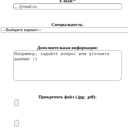
Е-mail:*
Специальность:
Дополнительная информация:
Прикрепить файл (.jpg; .pdf):