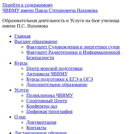
Перейти к содержимому
ЧВВМУ имени Павла Степановича Нахимова
Образовательная деятельность и Услуги на базе училища
имени П.С. Нахимова
Главная
Высшее образование
Факультет Судовождения и энергетики судов
Факультет Радиотехники и Информационной
Безопасности
Курсы
Центр морской подготовки
Автошкола ЧВВМУ
Курсы подготовки к ЕГЭ и ОГЭ
Дополнительное образование
Услуги
Поликлиника ЧВВМУ
Спортивный Центр
Конференц-зал
Цифровая типография
О нас
Документация
Контакты
Дистанционное обучение