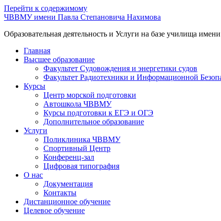
Перейти к содержимому
ЧВВМУ имени Павла Степановича Нахимова
Образовательная деятельность и Услуги на базе училища имен
Главная
Высшее образование
Факультет Судовождения и энергетики судов
Факультет Радиотехники и Информационной Безоп
Курсы
Центр морской подготовки
Автошкола ЧВВМУ
Курсы подготовки к ЕГЭ и ОГЭ
Дополнительное образование
Услуги
Поликлиника ЧВВМУ
Спортивный Центр
Конференц-зал
Цифровая типография
О нас
Документация
Контакты
Дистанционное обучение
Целевое обучение