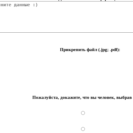
Прикрепить файл (.jpg; .pdf):
Пожалуйста, докажите, что вы человек, выбрав