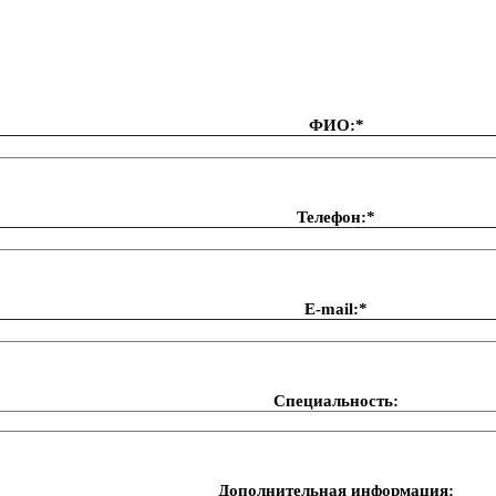
ФИО:*
Телефон:*
Е-mail:*
Специальность:
Дополнительная информация: